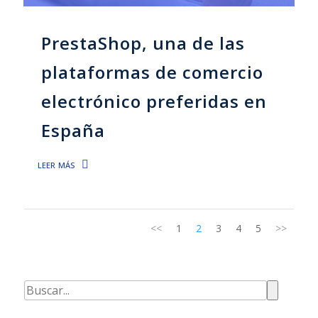
PrestaShop, una de las
plataformas de comercio
electrónico preferidas en
España
leer más
<<
1
2
3
4
5
>>