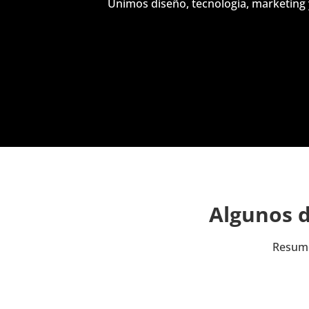
Unimos diseño, tecnología, marketing y
Algunos d
Resume