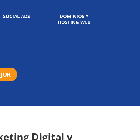
SOCIAL ADS
DOMINIOS Y
HOSTING WEB
EJOR
eting Digital y