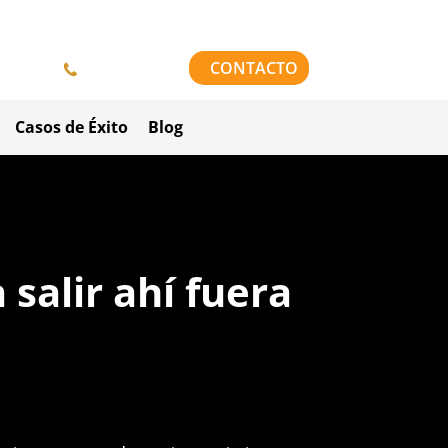
958 84 64 42
CONTACTO
Casos de Éxito
Blog
salir ahí fuera