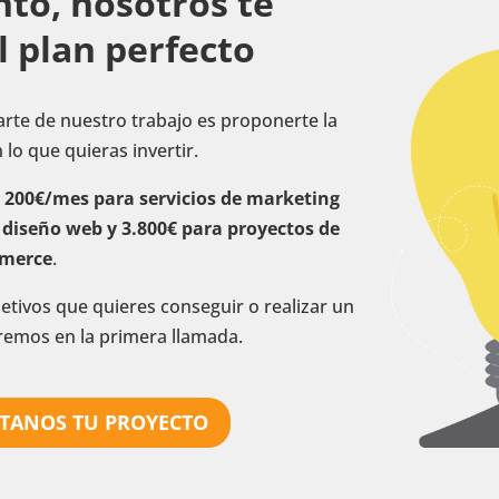
nto, nosotros te
 plan perfecto
arte de nuestro trabajo es proponerte la
lo que quieras invertir.
e 200€/mes para servicios de marketing
e diseño web y 3.800€ para proyectos de
merce
.
bjetivos que quieres conseguir o realizar un
iremos en la primera llamada.
NTANOS TU PROYECTO