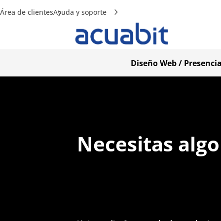
Área de clientes
Ayuda y soporte
Diseño Web / Presencia
Necesitas algo