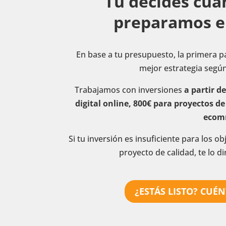
Tú decides cua
preparamos el
En base a tu presupuesto, la primera p
mejor estrategia según 
Trabajamos con inversiones
a partir d
digital online, 800€ para proyectos d
ecom
Si tu inversión es insuficiente para los o
proyecto de calidad, te lo d
¿ESTÁS LISTO? CUÉ