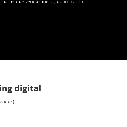
nciarte, que vendas mejor, optimizar tu
ng digital
zados).