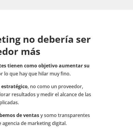
ting no debería ser
edor más
ntes tienen como objetivo aumentar su
or lo que hay que hilar muy fino.
 estratégico
, no como un proveedor,
rar resultados y medir el alcance de las
plicadas.
abemos de ventas
y somo transparentes
e agencia de marketing digital.