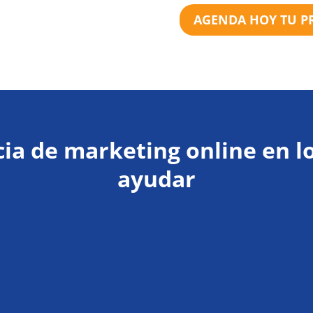
AGENDA HOY TU P
cia de marketing online en 
ayudar