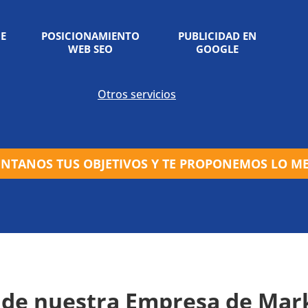
NE
POSICIONAMIENTO
PUBLICIDAD EN
WEB SEO
GOOGLE
Otros servicios
NTANOS TUS OBJETIVOS Y TE PROPONEMOS LO M
 de nuestra Empresa de Mark