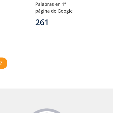
Palabras en 1ª
página de Google
261
?