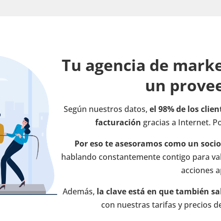
Tu agencia de marke
un prove
Según nuestros datos,
el 98% de los clie
facturación
gracias a Internet. P
Por eso te asesoramos como un socio
hablando constantemente contigo para valo
acciones a
Además,
la clave está en que también s
con nuestras tarifas y precios d