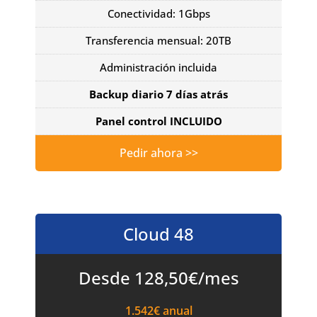
Conectividad: 1Gbps
Transferencia mensual: 20TB
Administración incluida
Backup diario 7 días atrás
Panel control INCLUIDO
Pedir ahora >>
Cloud 48
Desde 128,50€/mes
1.542€ anual