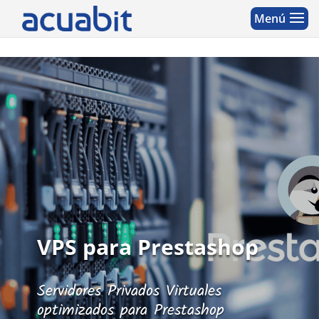
VPS para Prestashop
Servidores Privados Virtuales
optimizados para Prestashop