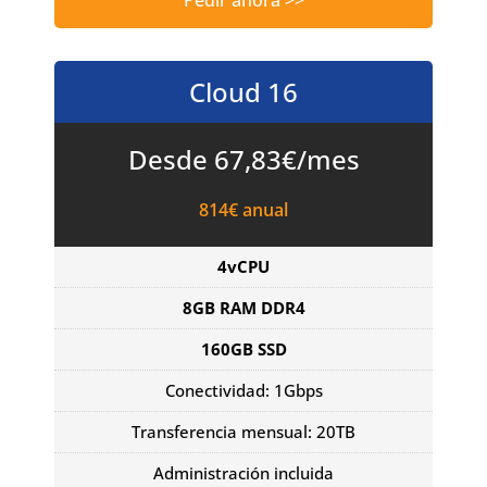
Pedir ahora >>
Cloud 16
Desde 67,83€/mes
814€ anual
4vCPU
8GB RAM DDR4
160GB SSD
Conectividad: 1Gbps
Transferencia mensual: 20TB
Administración incluida