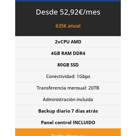
Desde 52,92€/mes
635€ anual
2vCPU AMD
4GB RAM DDR4
80GB SSD
Conectividad: 1Gbps
Transferencia mensual: 20TB
Administración incluida
Backup diario 7 días atrás
Panel control INCLUIDO