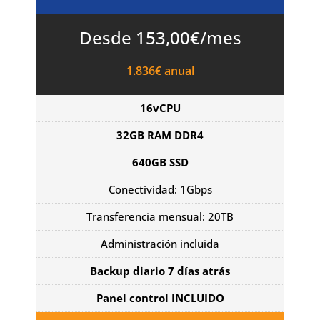
Desde 153,00€/mes
1.836€ anual
16vCPU
32GB RAM DDR4
640GB SSD
Conectividad: 1Gbps
Transferencia mensual: 20TB
Administración incluida
Backup diario 7 días atrás
Panel control INCLUIDO