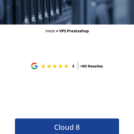
Inicio
»
VPS Prestashop
Cloud 8