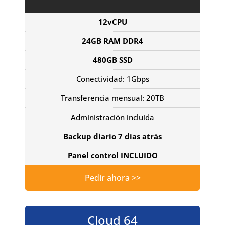
12vCPU
24GB RAM DDR4
480GB SSD
Conectividad: 1Gbps
Transferencia mensual: 20TB
Administración incluida
Backup diario 7 días atrás
Panel control INCLUIDO
Pedir ahora >>
Cloud 64