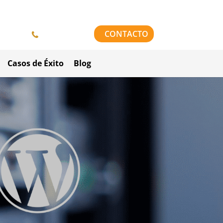
958 84 64 42
CONTACTO
Casos de Éxito
Blog