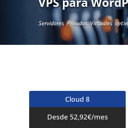
VPS para WordP
Servidores Privados Virtuales opt
Cloud 8
Desde 52,92€/mes