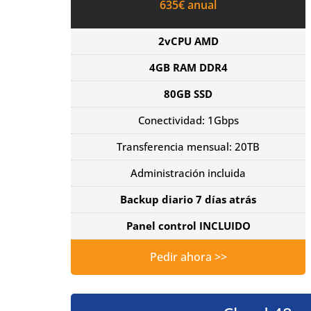
635€ anual
2vCPU AMD
4GB RAM DDR4
80GB SSD
Conectividad: 1Gbps
Transferencia mensual: 20TB
Administración incluida
Backup diario 7 días atrás
Panel control INCLUIDO
Pedir ahora >>