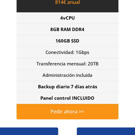
814€ anual
4vCPU
8GB RAM DDR4
160GB SSD
Conectividad: 1Gbps
Transferencia mensual: 20TB
Administración incluida
Backup diario 7 días atrás
Panel control INCLUIDO
Pedir ahora >>