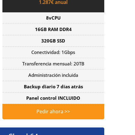
1.287€ anual
8vCPU
16GB RAM DDR4
320GB SSD
Conectividad: 1Gbps
Transferencia mensual: 20TB
Administración incluida
Backup diario 7 días atrás
Panel control INCLUIDO
Pedir ahora >>