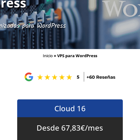
ress
imizados para WordPress
Inicio
»
VPS para WordPress
Cloud 16
Desde 67,83€/mes