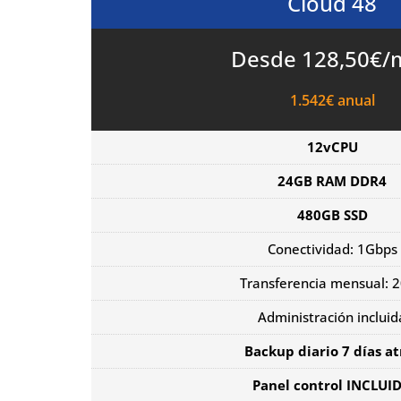
Cloud 48
Desde 128,50€/
1.542€ anual
12vCPU
24GB RAM DDR4
480GB SSD
Conectividad: 1Gbps
Transferencia mensual: 
Administración incluid
Backup diario 7 días at
Panel control INCLUI