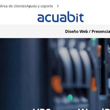
Área de clientes
Ayuda y soporte
Diseño Web / Presencia