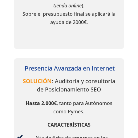
tienda online
).
Sobre el presupuesto final se aplicará la
ayuda de 2000€.
Presencia Avanzada en Internet
SOLUCIÓN
: Auditoría y consultoría
de Posicionamiento SEO
Hasta 2.000€
, tanto para Autónomos
como Pymes.
CARACTERÍSTICAS
Alta de ficha de empresa en los