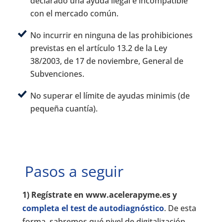
declarado una ayuda ilegal e incompatible
con el mercado común.
No incurrir en ninguna de las prohibiciones
previstas en el artículo 13.2 de la Ley
38/2003, de 17 de noviembre, General de
Subvenciones.
No superar el límite de ayudas minimis (de
pequeña cuantía).
Pasos a seguir
1) Regístrate en www.acelerapyme.es y
completa el test de autodiagnóstico
. De esta
forma, sabremos qué nivel de digitalización