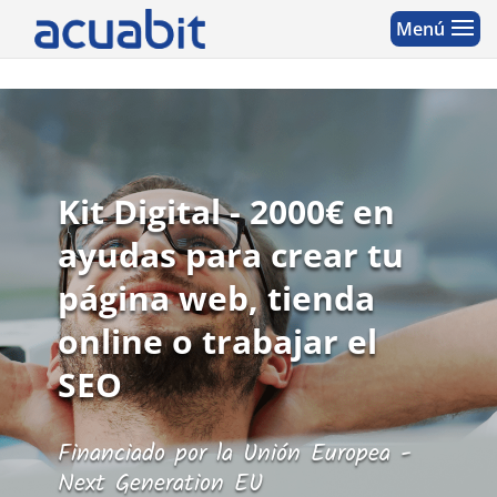
Kit Digital - 2000€ en
ayudas para crear tu
página web, tienda
online o trabajar el
SEO
Financiado por la Unión Europea -
Next Generation EU