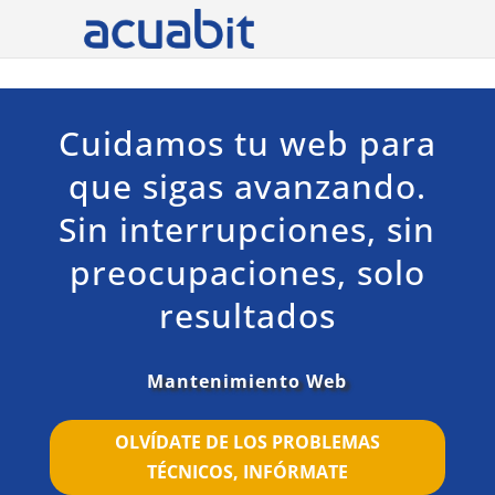
Cuidamos tu web para
que sigas avanzando.
Sin interrupciones, sin
preocupaciones, solo
resultados
Mantenimiento Web
OLVÍDATE DE LOS PROBLEMAS
TÉCNICOS, INFÓRMATE