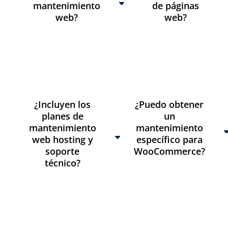
mantenimiento
de páginas
web?
web?
¿Incluyen los
¿Puedo obtener
planes de
un
mantenimiento
mantenimiento
web hosting y
específico para
soporte
WooCommerce?
técnico?