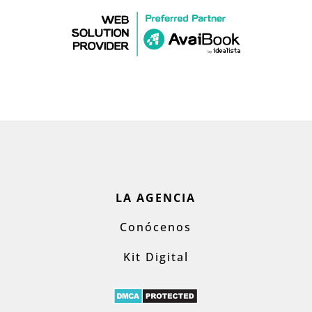
LA AGENCIA
Conócenos
Kit Digital