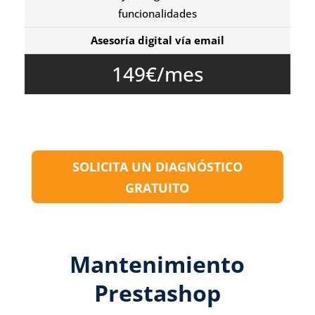
funcionalidades
Asesoría digital vía email
149€/mes
SOLICITA UN DIAGNÓSTICO
GRATUITO
Mantenimiento
Prestashop