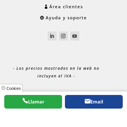
Área clientes
Ayuda y soporte
- Los precios mostrados en la web no
incluyen el IVA -
Cookies
Llamar
Email
® 2026
ACUABIT