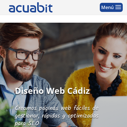
Diseño Web Cádiz
Creamos páginas web fáciles de
gestionar, rápidas y optimizadas
para SEO