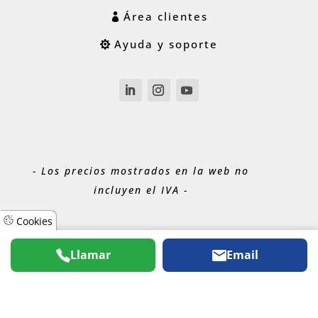
Área clientes
Ayuda y soporte
- Los precios mostrados en la web no
incluyen el IVA -
Cookies
Llamar
Email
® 2026
ACUABIT