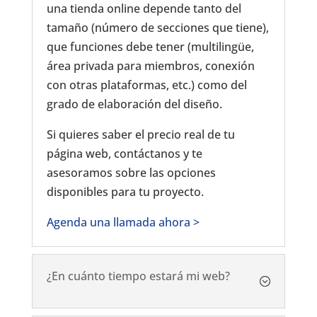
una tienda online depende tanto del
tamaño (número de secciones que tiene),
que funciones debe tener (multilingüe,
área privada para miembros, conexión
con otras plataformas, etc.) como del
grado de elaboración del diseño.
Si quieres saber el precio real de tu
página web, contáctanos y te
asesoramos sobre las opciones
disponibles para tu proyecto.
Agenda una llamada ahora >
¿En cuánto tiempo estará mi web?