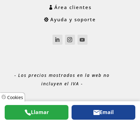
Área clientes
Ayuda y soporte
- Los precios mostrados en la web no
incluyen el IVA -
Cookies
Llamar
Email
® 2026
ACUABIT