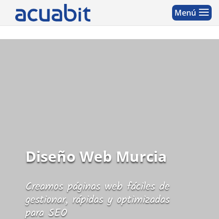
Diseño Web Murcia
Creamos páginas web fáciles de
gestionar, rápidas y optimizadas
para SEO