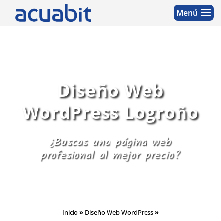
Diseño Web
WordPress Logroño
¿Buscas una página web
profesional al mejor precio?
Inicio
»
Diseño Web WordPress
»