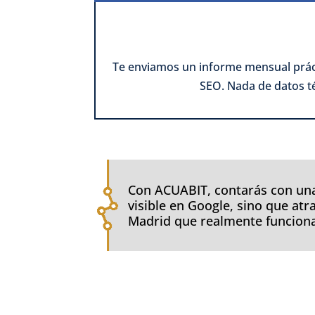
Te enviamos un informe mensual prácti
SEO. Nada de datos té
Con ACUABIT, contarás con una
visible en Google, sino que at
Madrid que realmente funcion