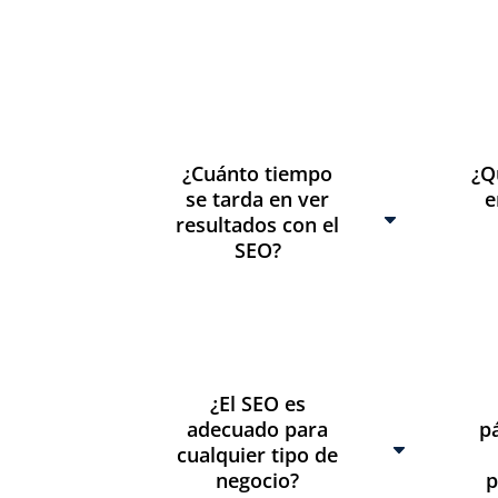
¿Cuánto tiempo
¿Q
se tarda en ver
e
resultados con el
SEO?
¿El SEO es
adecuado para
p
cualquier tipo de
negocio?
p