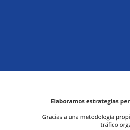
Elaboramos estrategias pe
Gracias a una metodología prop
tráfico or