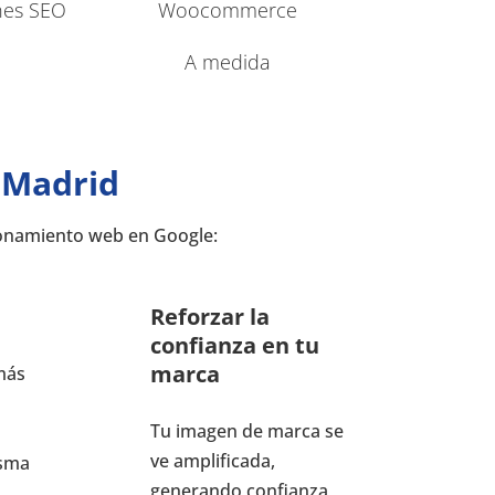
nes SEO
Woocommerce
A medida
 Madrid
ionamiento web en Google:
Reforzar la
confianza en tu
marca
más
Tu imagen de marca se
ve amplificada,
isma
generando confianza