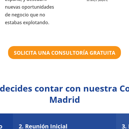
nuevas oportunidades
de negocio que no
estabas explotando.
SOLICITA UNA CONSULTORÍA GRATUITA
i decides contar con nuestra 
Madrid
o
2. Reunión Inicial
3.