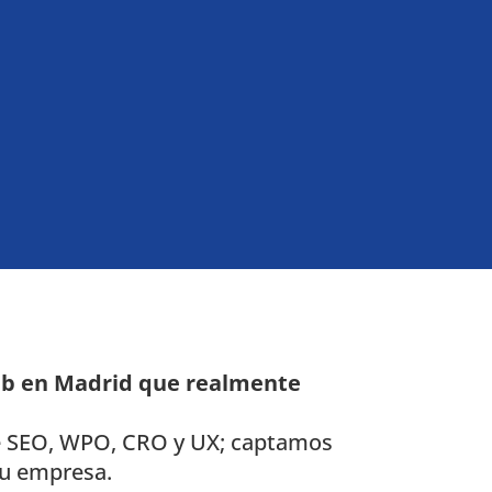
eb en Madrid que realmente
de SEO, WPO, CRO y UX; captamos
tu empresa.