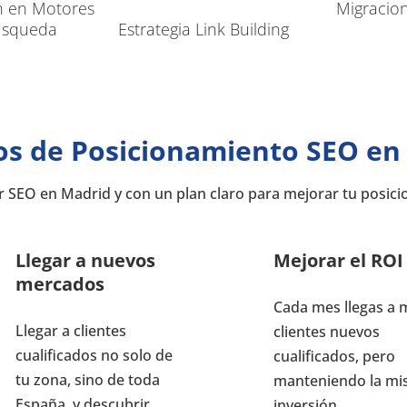
n en Motores
Migracio
úsqueda
Estrategia Link Building
ios de Posicionamiento SEO en
r SEO en Madrid y con un plan claro para mejorar tu posic
Llegar a nuevos
Mejorar el ROI
mercados
Cada mes llegas a 
Llegar a clientes
clientes nuevos
cualificados no solo de
cualificados, pero
tu zona, sino de toda
manteniendo la m
España, y descubrir
inversión.