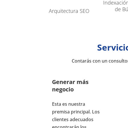
Indexació
de B
Arquitectura SEO
Servic
Contarás con un consulto
Generar más
negocio
Esta es nuestra
premisa principal. Los
clientes adecuados
encontrarán los