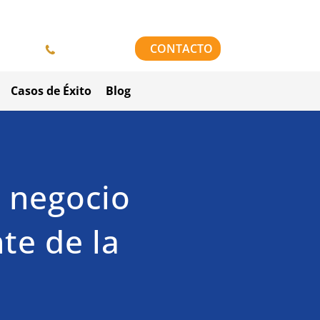
958 84 64 42
CONTACTO
Casos de Éxito
Blog
n negocio
te de la