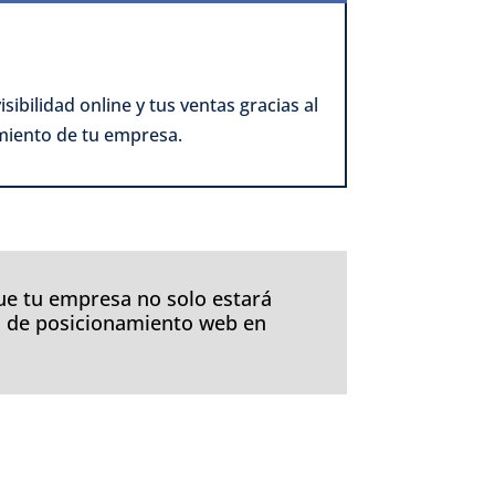
bilidad online y tus ventas gracias al
imiento de tu empresa.
ue tu empresa no solo estará
gia de posicionamiento web en