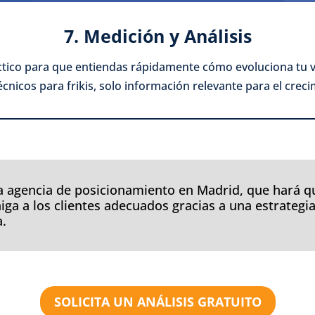
7. Medición y Análisis
co para que entiendas rápidamente cómo evoluciona tu visi
cnicos para frikis, solo información relevante para el crec
 agencia de posicionamiento en Madrid, que hará q
raiga a los clientes adecuados gracias a una estrate
a.
SOLICITA UN ANÁLISIS GRATUITO