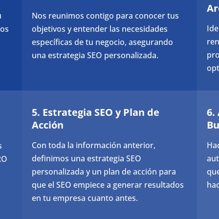
Ar
u
Nos reunimos contigo para conocer tus
Ide
dos
objetivos y entender las necesidades
ren
específicas de tu negocio, asegurando
pr
una estrategia SEO personalizada.
opt
5. Estrategia SEO y Plan de
6.
Acción
Bu
Con toda la información anterior,
Hac
s
definimos una estrategia SEO
aut
RO
personalizada y un plan de acción para
que
que el SEO empiece a generar resultados
hac
en tu empresa cuanto antes.