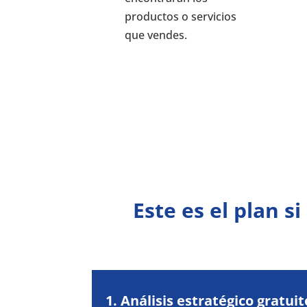
productos o servicios
que vendes.
Este es el plan s
1. Análisis estratégico gratuit