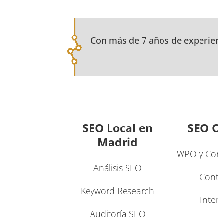
Con más de 7 años de experie
SEO Local en
SEO 
Madrid
WPO y Cor
Análisis SEO
Cont
Keyword Research
Inte
Auditoría SEO