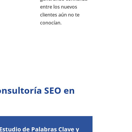
entre los nuevos
clientes aún no te
conocían.
Consultoría SEO en
 Estudio de Palabras Clave y