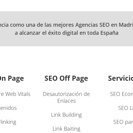
ncia como una de las mejores Agencias SEO en Mad
a alcanzar el éxito digital en toda España
On Page
SEO Off Page
Servici
e Web Vitals
Desautorización de
SEO Eco
Enlaces
enidos
SEO L
Link Building
rlinking
SEO pa
Link Baiting