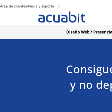
Área de clientes
Ayuda y soporte
Diseño Web / Presencia
Consigue
y no de