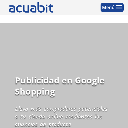
Publicidad en Google
Shopping
Lleva más compradores potenciales
a tu tienda online mediantes los
anuncios de producto