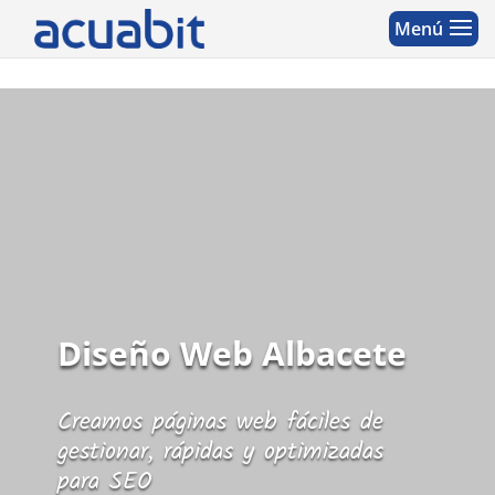
Diseño Web Albacete
Creamos páginas web fáciles de
gestionar, rápidas y optimizadas
para SEO