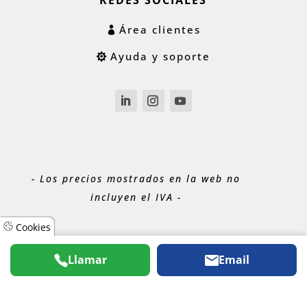
REDES SOCIALES
Área clientes
Ayuda y soporte
- Los precios mostrados en la web no
incluyen el IVA -
Cookies
Llamar
Email
® 2026
ACUABIT