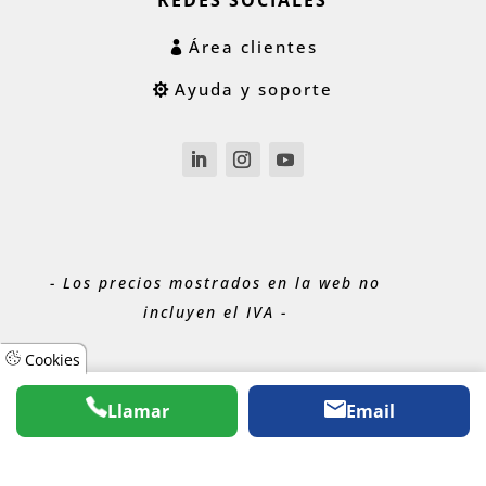
REDES SOCIALES
Área clientes
Ayuda y soporte
- Los precios mostrados en la web no
incluyen el IVA -
Cookies
Llamar
Email
® 2026
ACUABIT