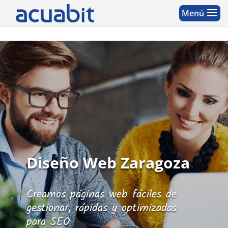
Diseño Web Zaragoza
Creamos páginas web fáciles de
gestionar, rápidas y optimizadas
para SEO