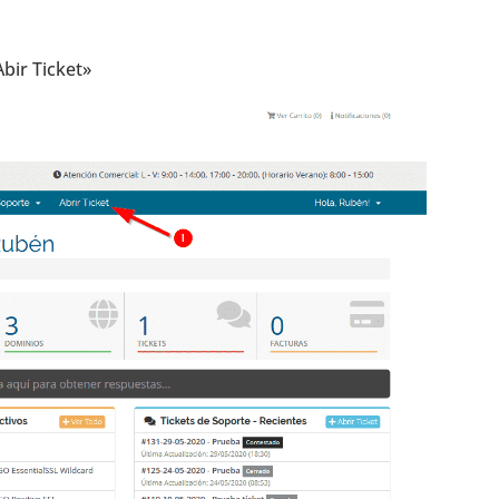
Abir Ticket»