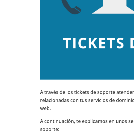
A través de los tickets de soporte atend
relacionadas con tus servicios de domini
web.
A continuación, te explicamos en unos se
soporte: