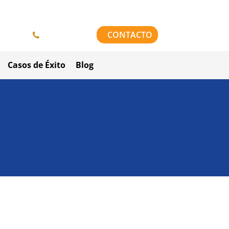
958 84 64 42
CONTACTO
Casos de Éxito
Blog