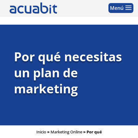
Por qué necesitas
un plan de
marketing
Inicio
»
Marketing Online
»
Por qué