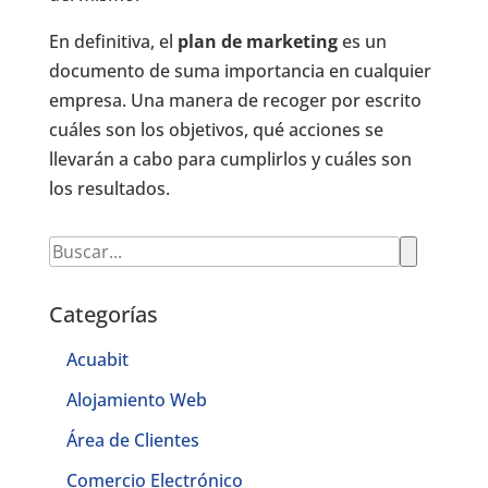
En definitiva, el
plan de marketing
es un
documento de suma importancia en cualquier
empresa. Una manera de recoger por escrito
cuáles son los objetivos, qué acciones se
llevarán a cabo para cumplirlos y cuáles son
los resultados.
Categorías
Acuabit
Alojamiento Web
Área de Clientes
Comercio Electrónico