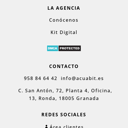
LA AGENCIA
Conócenos
Kit Digital
CONTACTO
958 84 64 42
info@acuabit.es
C. San Antón, 72, Planta 4, Oficina,
13, Ronda, 18005 Granada
REDES SOCIALES
Área clientes