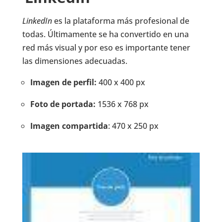
LinkedIn
es la plataforma más profesional de
todas. Últimamente se ha convertido en una
red más visual y por eso es importante tener
las dimensiones adecuadas.
Imagen de perfil:
400 x 400 px
Foto de portada:
1536 x 768 px
Imagen compartida
: 470 x 250 px