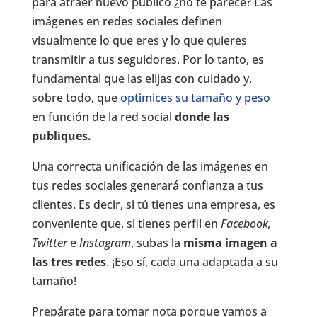
para atraer nuevo público ¿no te parece? Las
imágenes en redes sociales definen
visualmente lo que eres y lo que quieres
transmitir a tus seguidores. Por lo tanto, es
fundamental que las elijas con cuidado y,
sobre todo, que
optimices su tamaño y peso
en función de la red social
donde las
publiques.
Una correcta unificación de las imágenes en
tus redes sociales generará confianza a tus
clientes. Es decir, si tú tienes una empresa, es
conveniente que, si tienes perfil en
Facebook,
Twitter
e
Instagram
, subas la
misma imagen a
las tres redes
. ¡Eso sí, cada una adaptada a su
tamaño!
Prepárate para tomar nota porque vamos a