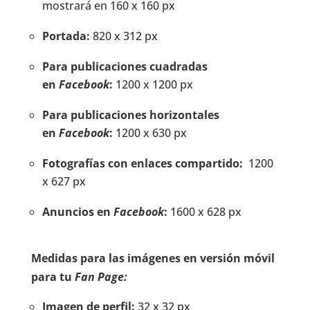
mostrará en 160 x 160 px
Portada:
820 x 312 px
Para publicaciones cuadradas
en
Facebook
:
1200 x 1200 px
Para publicaciones horizontales
en
Facebook
:
1200 x 630 px
Fotografías con enlaces compartido:
1200
x 627 px
Anuncios en
Facebook
:
1600 x 628 px
Medidas para las imágenes en versión móvil
para tu
Fan Page:
Imagen de perfil:
32 x 32 px