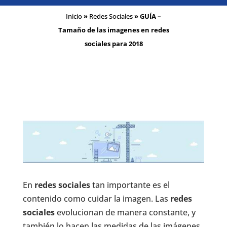
Inicio
»
Redes Sociales
»
GUÍA –
Tamaño de las imagenes en redes
sociales para 2018
En
redes sociales
tan importante es el
contenido como cuidar la imagen. Las
redes
sociales
evolucionan de manera constante, y
también lo hacen las medidas de las imágenes