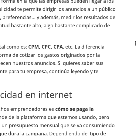
 forma en la que las empresas pueden llegar a los
blicidad te permite dirigir los anuncios a un público
, preferencias… y además, medir los resultados de
itud bastante alto, algo bastante complicado de
ital como es:
CPM, CPC, CPA
, etc. La diferencia
forma de cotizar los gastos originados por la
recen nuestros anuncios. Si quieres saber sus
ante para tu empresa, continúa leyendo y te
cidad en internet
muchos emprendedores es
cómo se paga la
nde de la plataforma que estemos usando, pero
er un presupuesto mensual que se va consumiendo
 que dura la campaña. Dependiendo del tipo de