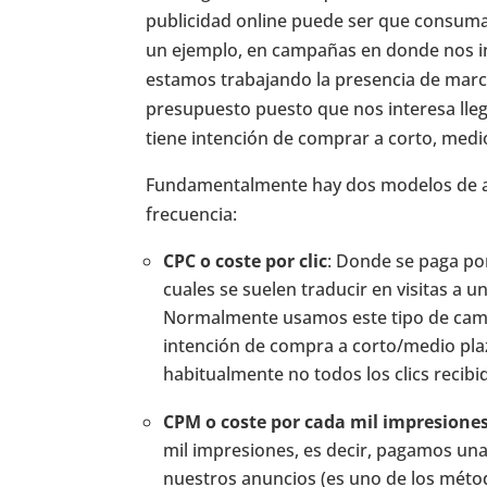
publicidad online puede ser que consu
un ejemplo, en campañas en donde nos in
estamos trabajando la presencia de ma
presupuesto puesto que nos interesa lleg
tiene intención de comprar a corto, medio
Fundamentalmente hay dos modelos de anu
frecuencia:
CPC o coste por clic
: Donde se paga por
cuales se suelen traducir en visitas a 
Normalmente usamos este tipo de camp
intención de compra a corto/medio pla
habitualmente no todos los clics recib
CPM o coste por cada mil impresione
mil impresiones, es decir, pagamos un
nuestros anuncios (es uno de los méto