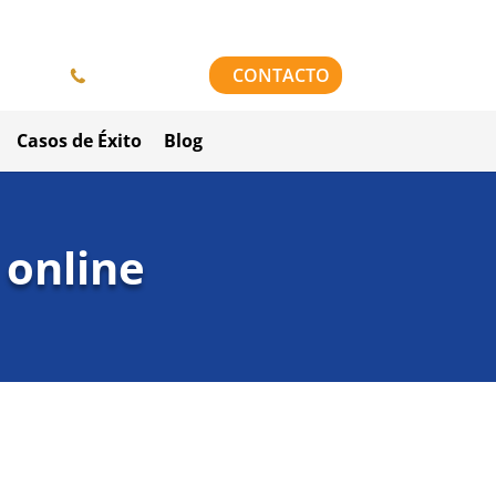
958 84 64 42
CONTACTO
Casos de Éxito
Blog
 online