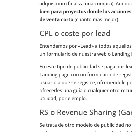
adquisición (finaliza una compra). Aunqu
bien para proyectos donde las acciones
de venta corto
(cuanto más mejor).
CPL o coste por lead
Entendemos por «Lead» a todos aquellos 
un formulario de nuestra web o Landing 
En este tipo de publicidad se paga por
le
Landing page con un formulario de registr
usuario a que se registre, ofreciéndole p
ofrecerles una guía o cualquier otro recu
utilidad, por ejemplo.
RS o Revenue Sharing (Ga
Se trata de otro modelo de publicidad no