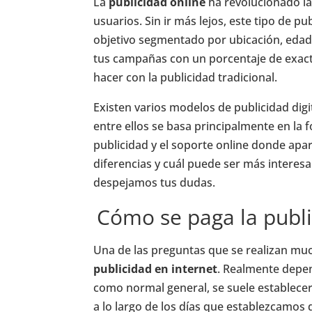
La
publicidad online
ha revolucionado la
usuarios. Sin ir más lejos, este tipo de pu
objetivo segmentado por ubicación, edad
tus campañas con un porcentaje de exact
hacer con la publicidad tradicional.
Existen varios modelos de publicidad dig
entre ellos se basa principalmente en la 
publicidad y el soporte online donde apa
diferencias y cuál puede ser más interes
despejamos tus dudas.
Cómo se paga la publi
Una de las preguntas que se realizan 
publicidad en internet
. Realmente depe
como normal general, se suele establec
a lo largo de los días que establezcamos