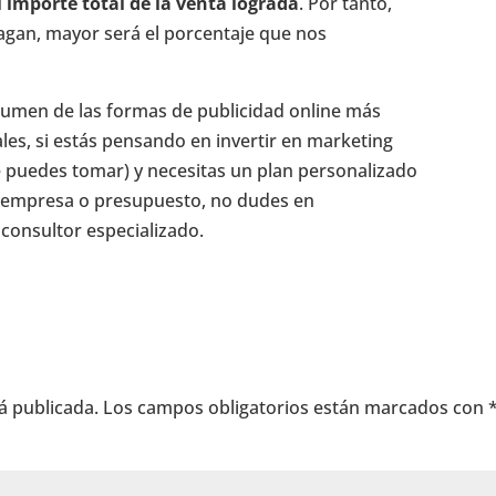
 importe total de la venta lograda
. Por tanto,
agan, mayor será el porcentaje que nos
sumen de las formas de publicidad online más
es, si estás pensando en invertir en marketing
ue puedes tomar) y necesitas un plan personalizado
tu empresa o presupuesto, no dudes en
 consultor especializado.
á publicada.
Los campos obligatorios están marcados con