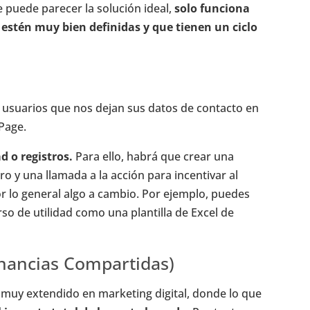
e puede parecer la solución ideal,
solo funciona
 estén muy bien definidas y que tienen un ciclo
usuarios que nos dejan sus datos de contacto en
Page.
ad o registros.
Para ello, habrá que crear una
o y una llamada a la acción para incentivar al
or lo general algo a cambio. Por ejemplo, puedes
rso de utilidad como una plantilla de Excel de
nancias Compartidas)
 muy extendido en marketing digital, donde lo que