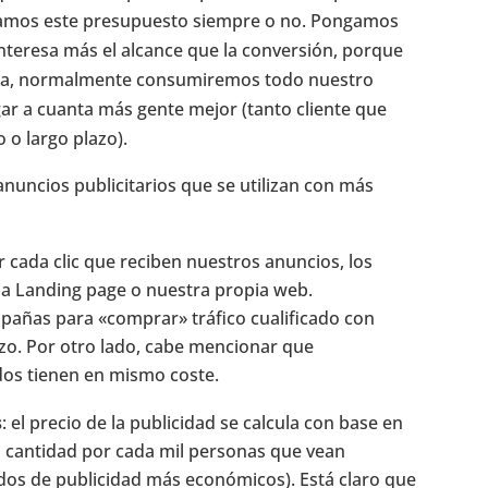
mamos este presupuesto siempre o no. Pongamos
teresa más el alcance que la conversión, porque
rca, normalmente consumiremos todo nuestro
ar a cuanta más gente mejor (tanto cliente que
 o largo plazo).
ncios publicitarios que se utilizan con más
 cada clic que reciben nuestros anuncios, los
una Landing page o nuestra propia web.
añas para «comprar» tráfico cualificado con
zo. Por otro lado, cabe mencionar que
idos tienen en mismo coste.
s
: el precio de la publicidad se calcula con base en
a cantidad por cada mil personas que vean
dos de publicidad más económicos). Está claro que