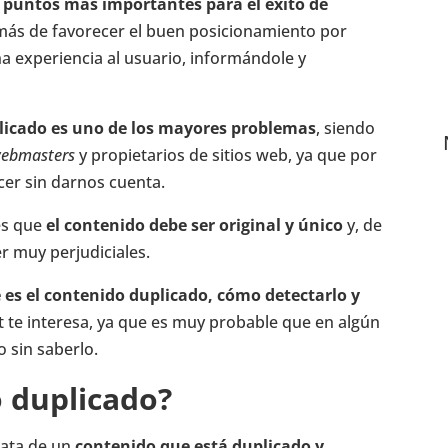
s puntos más importantes para el éxito de
más de favorecer el buen posicionamiento por
a experiencia al usuario, informándole y
licado es uno de los mayores problemas
, siendo
ebmasters
y propietarios de sitios web, ya que por
er sin darnos cuenta.
es que
el contenido debe ser original y único
y, de
r muy perjudiciales.
 es el contenido duplicado, cómo detectarlo y
st te interesa, ya que es muy probable que en algún
 sin saberlo.
o duplicado?
rata de un
contenido que está duplicado y