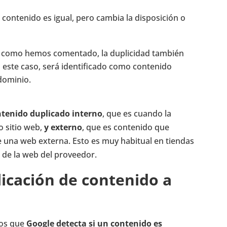
el contenido es igual, pero cambia la disposición o
: como hemos comentado, la duplicidad también
 este caso, será identificado como contenido
 dominio.
tenido duplicado interno
, que es cuando la
o sitio web,
y externo
, que es contenido que
de una web externa. Esto es muy habitual en tiendas
s de la web del proveedor.
icación de contenido a
mos que
Google detecta si un contenido es