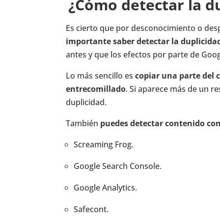
¿Cómo detectar la d
Es cierto que por desconocimiento o despi
importante saber detectar la duplicida
antes y que los efectos por parte de Goo
Lo más sencillo es
copiar una parte del 
entrecomillado
. Si aparece más de un re
duplicidad.
También
puedes detectar contenido con
Screaming Frog.
Google Search Console.
Google Analytics.
Safecont.