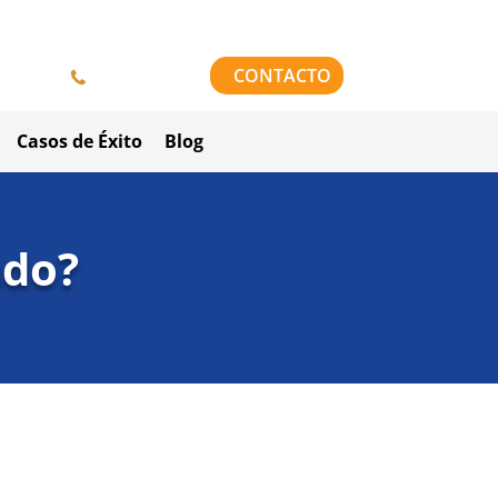
958 84 64 42
CONTACTO
Casos de Éxito
Blog
ado?