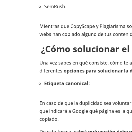
SemRush.
Mientras que CopyScape y Plagiarisma son
webs han copiado alguno de tus contenid
¿Cómo solucionar el
Una vez sabes en qué consiste, cómo te a
diferentes
opciones para solucionar la 
Etiqueta canonical:
En caso de que la duplicidad sea voluntar
que indicará a Google qué página es la que
copiado.
De esta forma,
sabrá qué versión debe 