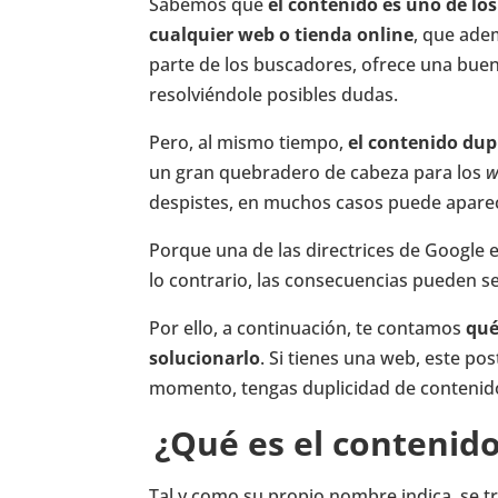
Sabemos que
el contenido es uno de lo
cualquier web o tienda online
, que ade
parte de los buscadores, ofrece una buen
resolviéndole posibles dudas.
Pero, al mismo tiempo,
el contenido dup
un gran quebradero de cabeza para los
w
despistes, en muchos casos puede aparec
Porque una de las directrices de Google 
lo contrario, las consecuencias pueden se
Por ello, a continuación, te contamos
qué
solucionarlo
. Si tienes una web, este po
momento, tengas duplicidad de contenido
¿Qué es el contenid
Tal y como su propio nombre indica, se t