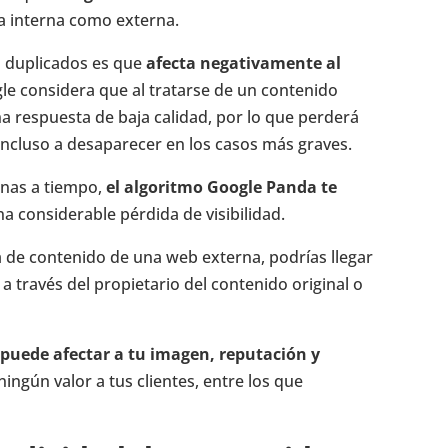
ma interna como externa.
s duplicados es que
afecta negativamente al
gle considera que al tratarse de un contenido
na respuesta de baja calidad, por lo que perderá
 incluso a desaparecer en los casos más graves.
onas a tiempo,
el algoritmo Google Panda te
a considerable pérdida de visibilidad.
 de contenido de una web externa, podrías llegar
a a través del propietario del contenido original o
d
puede afectar a tu imagen, reputación y
ingún valor a tus clientes, entre los que