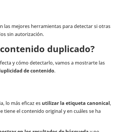
 las mejores herramientas para detectar si otras
os sin autorización.
 contenido duplicado?
fecta y cómo detectarlo, vamos a mostrarte las
duplicidad de contenido
.
ia, lo más eficaz es
utilizar la etiqueta canonical
,
 tiene el contenido original y en cuáles se ha
mostrar en los resultados de búsqueda
y no