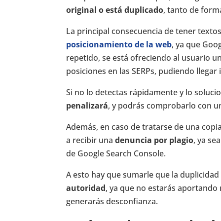
original o está duplicado
, tanto de for
La principal consecuencia de tener texto
posicionamiento de la web
, ya que Goo
repetido, se está ofreciendo al usuario u
posiciones en las SERPs, pudiendo llegar
Si no lo detectas rápidamente y lo soluci
penalizará
, y podrás comprobarlo con un
Además, en caso de tratarse de una copia
a recibir una
denuncia por plagio
, ya se
de Google Search Console.
A esto hay que sumarle que la duplicida
autoridad
, ya que no estarás aportando n
generarás desconfianza.