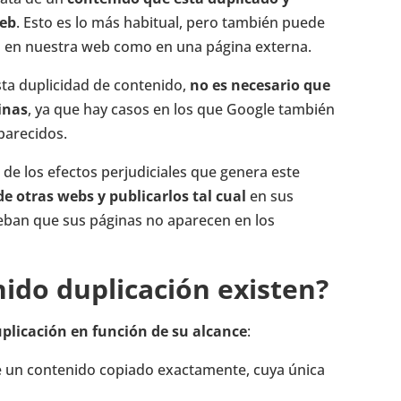
web
. Esto es lo más habitual, pero también puede
o en nuestra web como en una página externa.
sta duplicidad de contenido,
no es necesario que
inas
, ya que hay casos en los que Google también
parecidos.
e los efectos perjudiciales que genera este
e otras webs y publicarlos tal cual
en sus
ueban que sus páginas no aparecen en los
ido duplicación existen?
uplicación en función de su alcance
:
de un contenido copiado exactamente, cuya única