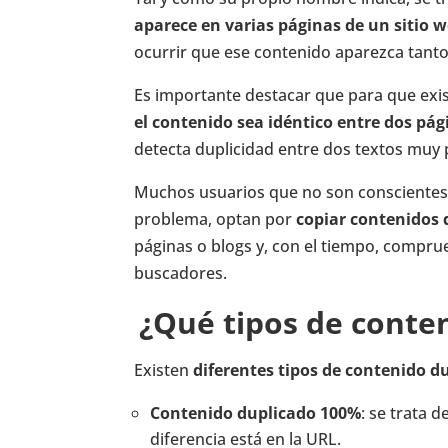
aparece en varias páginas de un sitio 
ocurrir que ese contenido aparezca tant
Es importante destacar que para que exi
el contenido sea idéntico entre dos pág
detecta duplicidad entre dos textos muy 
Muchos usuarios que no son conscientes d
problema, optan por
copiar contenidos d
páginas o blogs y, con el tiempo, compr
buscadores.
¿Qué tipos de conten
Existen
diferentes tipos de contenido d
Contenido duplicado 100%
: se trata 
diferencia está en la URL.