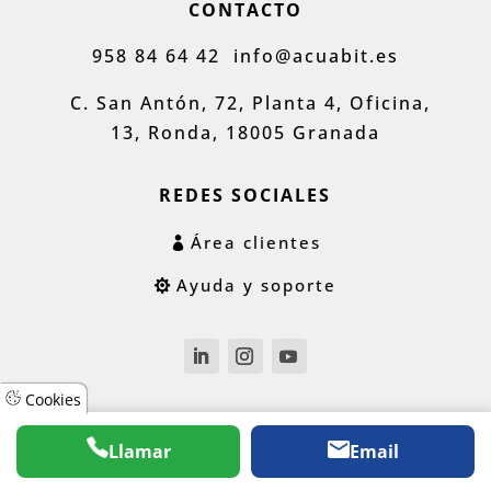
CONTACTO
958 84 64 42
info@acuabit.es
C. San Antón, 72, Planta 4, Oficina,
13, Ronda, 18005 Granada
REDES SOCIALES
Área clientes
Ayuda y soporte
Cookies
Llamar
Email
- Los precios mostrados en la web no