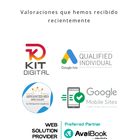
Valoraciones que hemos recibido
recientemente