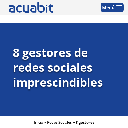
8 gestores de
redes sociales
imprescindibles
Inicio
»
Redes Sociales
»
8 gestores