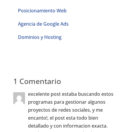
Posicionamiento Web
Agencia de Google Ads
Dominios y Hosting
1 Comentario
excelente post estaba buscando estos
programas para gestionar algunos
proyectos de redes sociales, y me
encanto!, el post esta todo bien
detallado y con informacion exacta.