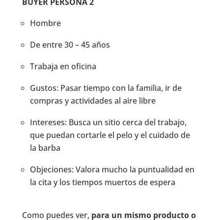
BUYER PERSONA 2
Hombre
De entre 30 – 45 años
Trabaja en oficina
Gustos: Pasar tiempo con la familia, ir de
compras y actividades al aire libre
Intereses: Busca un sitio cerca del trabajo,
que puedan cortarle el pelo y el cuidado de
la barba
Objeciones: Valora mucho la puntualidad en
la cita y los tiempos muertos de espera
Como puedes ver,
para un mismo producto o