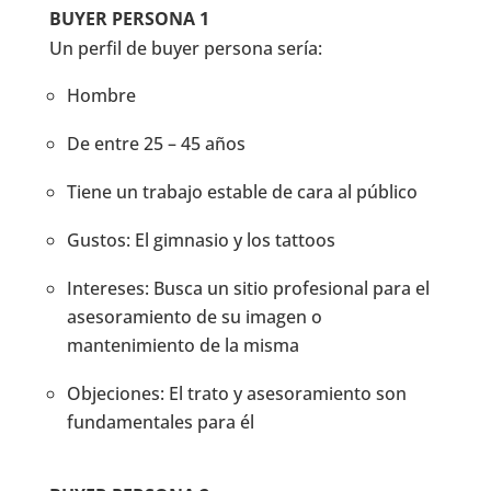
BUYER PERSONA 1
Un perfil de buyer persona sería:
Hombre
De entre 25 – 45 años
Tiene un trabajo estable de cara al público
Gustos: El gimnasio y los tattoos
Intereses: Busca un sitio profesional para el
asesoramiento de su imagen o
mantenimiento de la misma
Objeciones: El trato y asesoramiento son
fundamentales para él