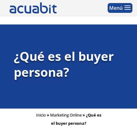
¿Qué es el buyer
persona?
Inicio
»
Marketing Online
»
¿Qué es
el buyer persona?