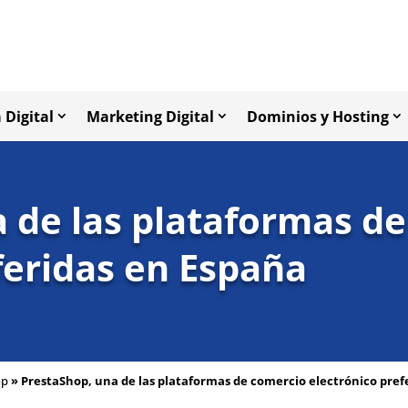
 Digital
Marketing Digital
Dominios y Hosting
 de las plataformas d
feridas en España
op
»
PrestaShop, una de las plataformas de comercio electrónico pref