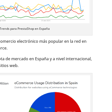
 Trends para PrestaShop en España
omercio electrónico más popular en la red en
rce.
a de mercado en España y a nivel internacional,
itios web.