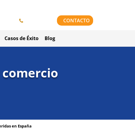
958 84 64 42
CONTACTO
Casos de Éxito
Blog
e comercio
eridas en España