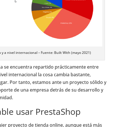
 a nivel internacional – Fuente: Built With (mayo 2021)
 se encuentra repartido prácticamente entre
l internacional la cosa cambia bastante,
ar. Por tanto, estamos ante un proyecto sólido y
porte de una empresa detrás de su desarrollo y
nidad.
ble usar PrestaShop
ier proyecto de tienda online, aunque está más