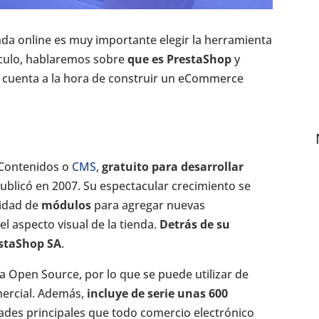
nda online es muy importante elegir la herramienta
ículo, hablaremos sobre
que es PrestaShop
y
n cuenta a la hora de construir un eCommerce
 Contenidos o
CMS
,
gratuito para desarrollar
ublicó en 2007. Su espectacular crecimiento se
tidad de
módulos
para agregar nuevas
 el aspecto visual de la tienda.
Detrás de su
estaShop SA
.
a Open Source, por lo que se puede utilizar de
mercial. Además,
incluye de serie unas 600
dades principales que todo comercio electrónico