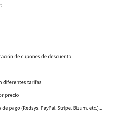
:
ración de cupones de descuento
 diferentes tarifas
or precio
 de pago (Redsys, PayPal, Stripe, Bizum, etc.)…