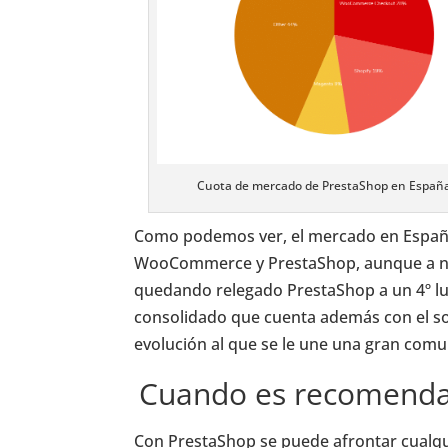
Cuota de mercado de PrestaShop en España y
Como podemos ver, el mercado en España
WooCommerce y PrestaShop, aunque a nive
quedando relegado PrestaShop a un 4º lug
consolidado que cuenta además con el so
evolución al que se le une una gran comu
Cuando es recomenda
Con PrestaShop se puede afrontar cualqu