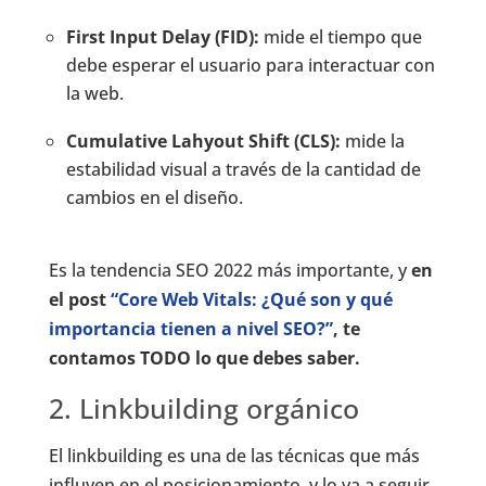
First Input Delay (FID):
mide el tiempo que
debe esperar el usuario para interactuar con
la web.
Cumulative Lahyout Shift (CLS):
mide la
estabilidad visual a través de la cantidad de
cambios en el diseño.
Es la tendencia SEO 2022 más importante, y
en
el post
“Core Web Vitals: ¿Qué son y qué
importancia tienen a nivel SEO?”
, te
contamos TODO lo que debes saber.
2. Linkbuilding orgánico
El linkbuilding es una de las técnicas que más
influyen en el posicionamiento, y lo va a seguir